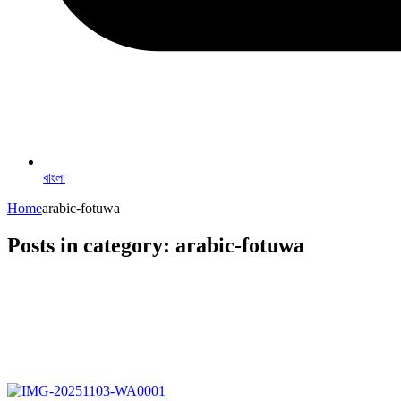
বাংলা
Home
arabic-fotuwa
Posts in category: arabic-fotuwa