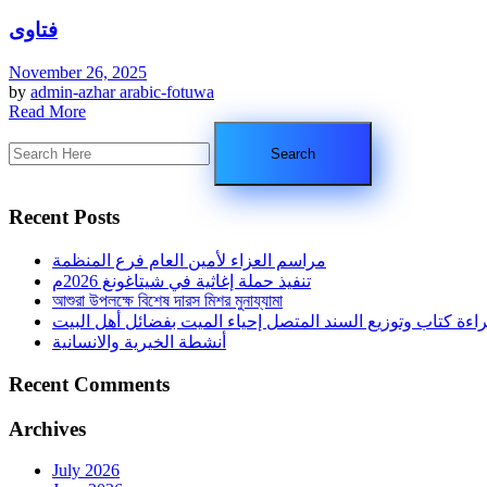
فتاوى
November 26, 2025
by
admin-azhar
arabic-fotuwa
Read More
Recent Posts
مراسم العزاء لأمين العام فرع المنظمة
تنفيذ حملة إغاثية في شيتاغونغ 2026م
আশুরা উপলক্ষে বিশেষ দারস মিশর মুনায্যামা
اءة كتاب وتوزيع السند المتصل إحياء الميت بفضائل أهل البيت
أنشطة الخيرية والانسانية
Recent Comments
Archives
July 2026