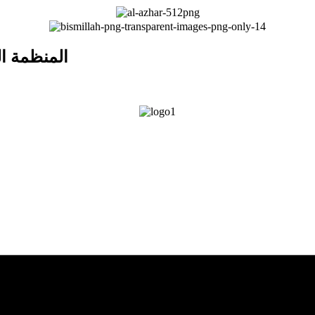
المنظمة ال