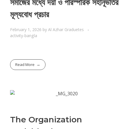
সমাজের মধ্যে দয়া ও পারস্পরিক সহানূভতির
মূল্যবোধ প্রচার
February 1, 2026
by
Al Azhar Graduetes
activity-bangla
Read More
The Organization