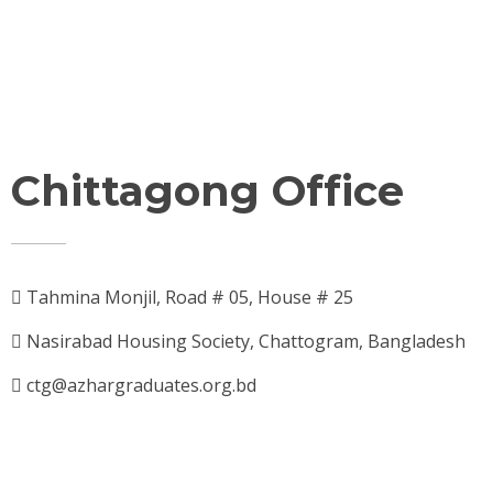
Chittagong Office
Tahmina Monjil, Road # 05, House # 25
Nasirabad Housing Society, Chattogram, Bangladesh
ctg@azhargraduates.org.bd