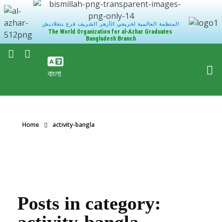
المنظمة العالمية لخريجي الأزهر الشريف فرع بنغلاديش
The World Organization for al-Azhar Graduates
Bangladesh Branch
বাংলা
Home
activity-bangla
Posts in category: