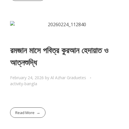
রমজান মাসে পবিত্র কুরআন হেদায়াত ও
আত্নশুদ্ধি
February 24, 2026
by
Al Azhar Graduetes
activity-bangla
Read More