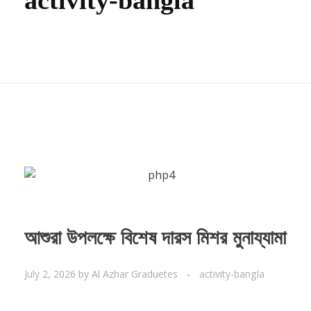
activity-bangla
আশুরা উপলক্ষে বিশেষ দারস মিশর মুনায্যামা
July 2, 2026
by
Al Azhar Graduetes
activity-bangla