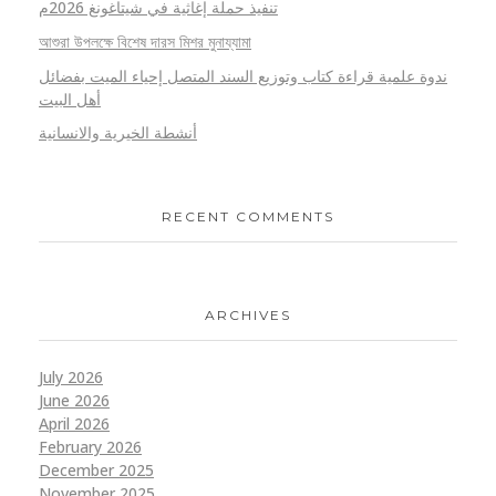
تنفيذ حملة إغاثية في شيتاغونغ 2026م
আশুরা উপলক্ষে বিশেষ দারস মিশর মুনায্যামা
ندوة علمية قراءة كتاب وتوزيع السند المتصل إحياء الميت بفضائل
أهل البيت
أنشطة الخيرية والانسانية
RECENT COMMENTS
ARCHIVES
July 2026
June 2026
April 2026
February 2026
December 2025
November 2025