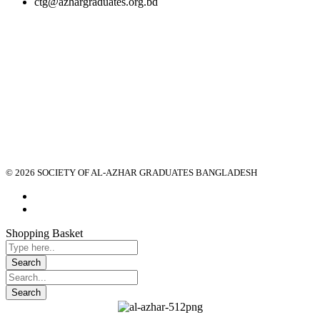
ctg@azhargraduates.org.bd
© 2026 SOCIETY OF AL-AZHAR GRADUATES BANGLADESH
Shopping Basket