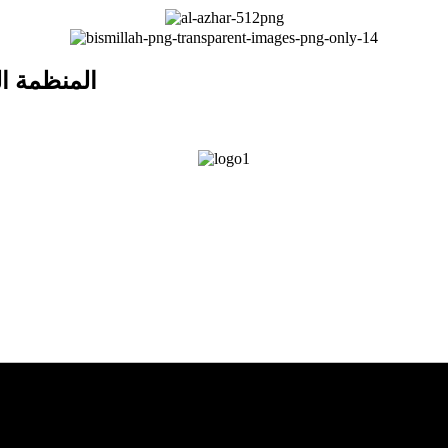
المنظمة ال