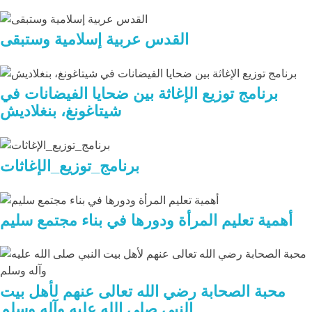
القدس عربية إسلامية وستبقى
برنامج توزيع الإغاثة بين ضحايا الفيضانات في
شيتاغونغ، بنغلاديش
برنامج_توزيع_الإغاثات
أهمية تعليم المرأة ودورها في بناء مجتمع سليم
محبة الصحابة رضي الله تعالى عنهم لأهل بيت
النبي صلى الله عليه وآله وسلم