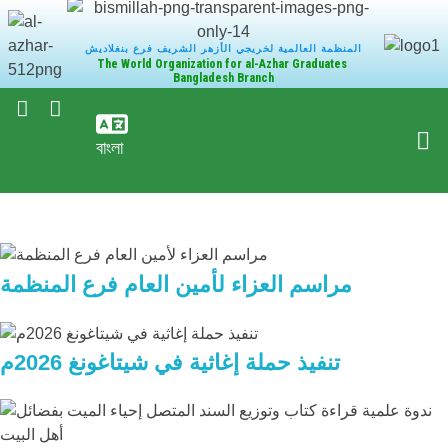
المنظمة العالمية لخريجي الأزهر الشريف فرع بنغلاديش
The World Organization for al-Azhar Graduates
Bangladesh Branch
বাংলা
مراسم العزاء لأمين العام فرع المنظمة
تنفيذ حملة إغاثية في شيتاغونغ 2026م