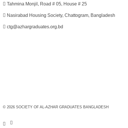
Tahmina Monjil, Road # 05, House # 25
Nasirabad Housing Society, Chattogram, Bangladesh
ctg@azhargraduates.org.bd
© 2026 SOCIETY OF AL-AZHAR GRADUATES BANGLADESH