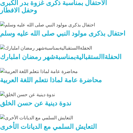
الاحتفال بمناسبة ذكرى غزوة بدر الكبرى
وحفل الافطار
احتفال بذكرى مولود النبي صلى الله عليه وسلم
الحفلةاالستقباليةبمناسبةشهر رمضان املبارك
محاضرة عامة لماذا نتعلم اللغة العربية
ندوة دينية عن حسن الخلق
التعايش السلمي مع الديانات الأخرى