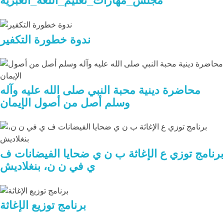
مجلس_مهارات_تعليم_اللغة_العبرية
ندوة خطورة التكفير
محاضرة دينية محبة النبي صلى الله عليه وآله
وسلم أصل من أصول الإيمان
برنامج توزي ع الإغاثة ب ن ي ضحايا الفيضانات ف
ي في ن ن، بنغلاديش
برنامج توزيع الإغاثة