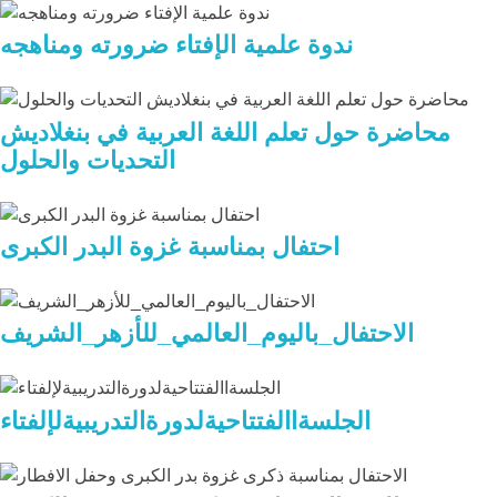
ندوة علمية الإفتاء ضرورته ومناهجه
محاضرة حول تعلم اللغة العربية في بنغلاديش
التحديات والحلول
احتفال بمناسبة غزوة البدر الكبرى
الاحتفال_باليوم_العالمي_للأزهر_الشريف
الجلسةاالفتتاحيةلدورةالتدريبيةلإلفتاء