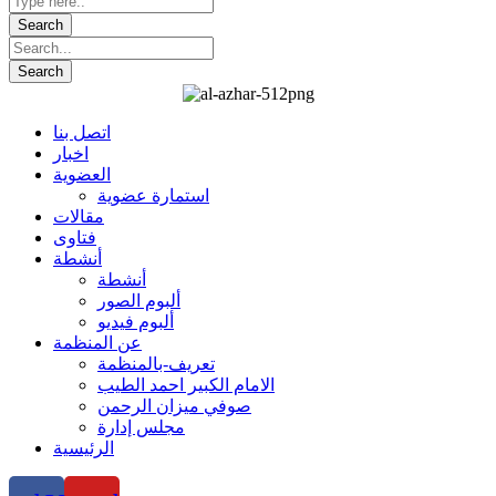
اتصل بنا
اخبار
العضوية
استمارة عضوية
مقالات
فتاوى
أنشطة
أنشطة
ألبوم الصور
ألبوم فيديو
عن المنظمة
تعريف-بالمنظمة
الامام الكبير احمد الطيب
صوفي ميزان الرحمن
مجلس إدارة
الرئيسية