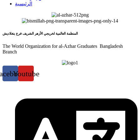
الرئيسية
المنظمة العالمية لخريجي الأزهر الشريف فرع بنغلاديش
The World Organization for al-Azhar Graduates Bangladesh
Branch
acebook
Youtube