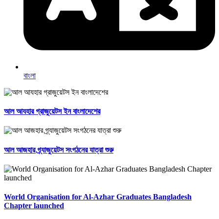
বাংলা
আল আযহার গ্রাজুয়েটস ইন বাংলাদেশের
আল আজহার গ্র্যাজুয়েটস সংগঠনের যাত্রা শুরু
World Organisation for Al-Azhar Graduates Bangladesh
Chapter launched