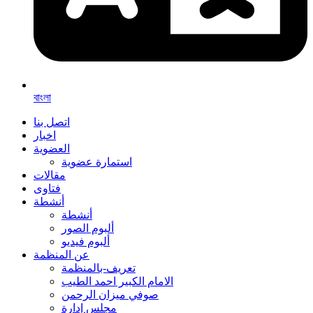
বাংলা
اتصل بنا
اخبار
العضوية
استمارة عضوية
مقالات
فتاوى
أنشطة
أنشطة
ألبوم الصور
ألبوم فيديو
عن المنظمة
تعريف-بالمنظمة
الامام الكبير احمد الطيب
صوفي ميزان الرحمن
مجلس إدارة