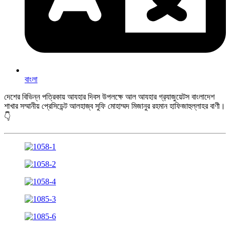
বাংলা
দেশের বিভিন্ন পত্রিকায় আযহার দিবস উপলক্ষে আল আযহার গ্র‍্যাজুয়েটস বাংলাদেশ
শাখার সম্মানীয় প্রেসিডেন্ট আলহাজ্ব সুফি মোহাম্মদ মিজানুর রহমান হাফিজাহুল্লাহর বাণী।
👇