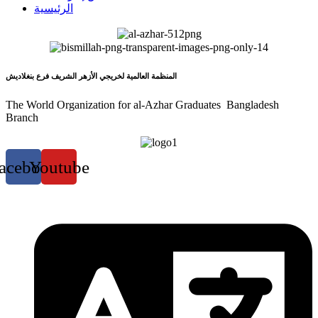
الرئيسية
المنظمة العالمية لخريجي الأزهر الشريف فرع بنغلاديش
The World Organization for al-Azhar Graduates Bangladesh
Branch
acebook
Youtube