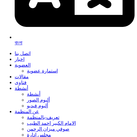
বাংলা
اتصل بنا
اخبار
العضوية
استمارة عضوية
مقالات
فتاوى
أنشطة
أنشطة
ألبوم الصور
ألبوم فيديو
عن المنظمة
تعريف-بالمنظمة
الامام الكبير احمد الطيب
صوفي ميزان الرحمن
مجلس إدارة