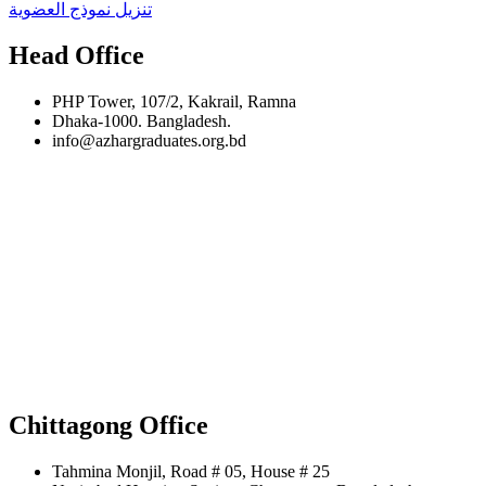
تنزيل نموذج العضوية
Head Office
PHP Tower, 107/2, Kakrail, Ramna
Dhaka-1000. Bangladesh.
info@azhargraduates.org.bd
Chittagong Office
Tahmina Monjil, Road # 05, House # 25