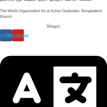
The World Organization for al-Azhar Graduates Bangladesh
Branch
cebook
Youtube