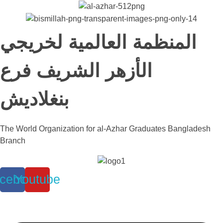
المنظمة العالمية لخريجي
الأزهر الشريف فرع
بنغلاديش
The World Organization for al-Azhar Graduates Bangladesh
Branch
cebook
Youtube