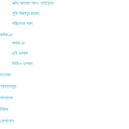
ডক্টর আহমাদ আত- তাইয়্যেব
সুফি মিজানুর রহমান
পরিচালনা পর্ষদ
কর্মকাণ্ড
কর্মকাণ্ড
ছবি এলবাম
ভিডিও এলবাম
ফতোয়া
প্রবন্ধসমূহ
সদস্যপদ
নিউজ
যোগাযোগ