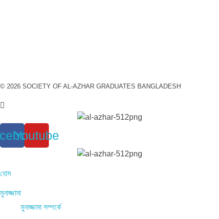
© 2026 SOCIETY OF AL-AZHAR GRADUATES BANGLADESH
cebook
Youtube
হোম
মুনাজ্জামা
মুনাজ্জামা সম্পর্কে