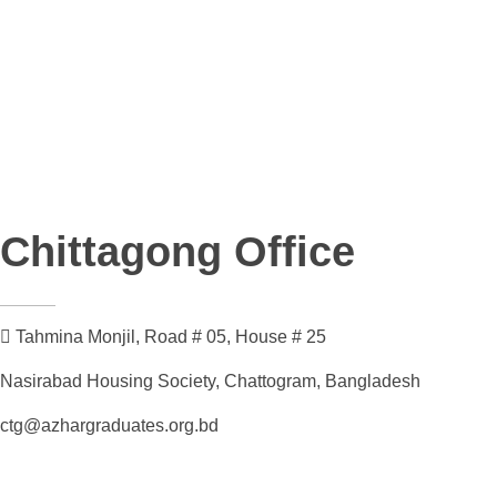
Chittagong Office
Tahmina Monjil, Road # 05, House # 25
Nasirabad Housing Society, Chattogram, Bangladesh
ctg@azhargraduates.org.bd