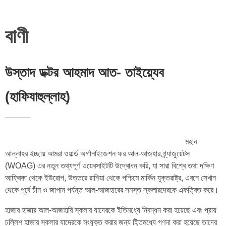
বাণী
উস্তাদ ডক্টর আহমাদ আত- তাইয়্যেব
(হাফিযাহুল্লাহ)
মহান
আল্লাহর ইচ্ছায় আমরা ওয়ার্ল্ড অর্গানাইজেশন ফর আল-আজহার গ্র্যাজুয়েটস
(WOAG) এর নতুন তথ্যপূর্ণ ওয়েবসাইটটি উদ্বোধন করি, যা সারা বিশ্বে তথা দক্ষিণ
আফ্রিকা থেকে ইউরোপ, উত্তরে রাশিয়া থেকে পশ্চিমে মার্কিন যুক্তরাষ্ট্র, এবনে সেখান
থেকে পূর্বে চীন ও জাপান পর্যন্ত আল-আজহারের সমস্ত স্কলারদেরকে একত্রিত করে।
হাজার হাজার আল-আজহারি স্কলার যাদেরকে ইতিমধ্যে নিবন্ধন করা হয়েছে এবং প্রায়
চল্লিশ হাজার স্কলার যাদেরকে সংযুক্ত করার জন্য ই্তিমধ্যে গণনা করা হয়েছে তাদের