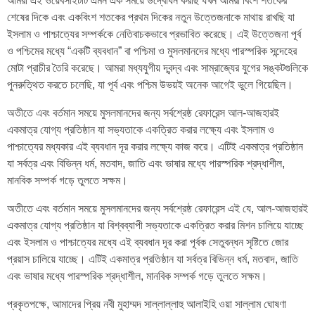
আমরা এই ওয়েবসাইটটি এমন এক সময়ে উদ্বোধন করছি যখন আমরা বিংশ শতকের
শেষের দিকে এবং একবিংশ শতকের প্রথম দিকের নতুন উত্তেজনাকে মাথায় রাখছি যা
ইসলাম ও পাশ্চাত্যের সম্পর্ককে নেতিবাচকভাবে প্রভাবিত করেছে। এই উত্তেজনা পূর্ব
ও পশ্চিমের মধ্যে “একটি ব্যবধান” বা পশ্চিমা ও মুসলমানদের মধ্যে পারস্পরিক সন্দেহের
মোটা প্রাচীর তৈরি করেছে। আমরা মধ্যযুগীয় দ্বন্দ্ব এবং সাম্রাজ্যের যুগের সঙ্কটগুলিকে
পুনরুত্থিত করতে চলেছি, যা পূর্ব এবং পশ্চিম উভয়ই অনেক আগেই ভুলে গিয়েছিল।
অতীতে এবং বর্তমান সময়ে মুসলমানদের জন্য সর্বশ্রেষ্ঠ রেফারেন্স আল-আজহারই
একমাত্র যোগ্য প্রতিষ্ঠান যা সভ্যতাকে একত্রিত করার লক্ষ্যে এবং ইসলাম ও
পাশ্চাত্যের মধ্যকার এই ব্যবধান দূর করার লক্ষ্যে কাজ করে। এটিই একমাত্র প্রতিষ্ঠান
যা সর্বত্র এবং বিভিন্ন ধর্ম, মতবাদ, জাতি এবং ভাষার মধ্যে পারস্পরিক শ্রদ্ধাশীল,
মানবিক সম্পর্ক গড়ে তুলতে সক্ষম।
অতীতে এবং বর্তমান সময়ে মুসলমানদের জন্য সর্বশ্রেষ্ঠ রেফারেন্স এই যে, আল-আজহারই
একমাত্র যোগ্য প্রতিষ্ঠান যা বিশ্বব্যাপী সভ্যতাকে একত্রিত করার মিশন চালিয়ে যাচ্ছে
এবং ইসলাম ও পাশ্চাত্যের মধ্যে এই ব্যবধান দূর করা পূর্বক সেতুবন্ধন সৃষ্টিতে জোর
প্রয়াস চালিয়ে যাচ্ছে। এটিই একমাত্র প্রতিষ্ঠান যা সর্বত্র বিভিন্ন ধর্ম, মতবাদ, জাতি
এবং ভাষার মধ্যে পারস্পরিক শ্রদ্ধাশীল, মানবিক সম্পর্ক গড়ে তুলতে সক্ষম।
প্রকৃতপক্ষে, আমাদের প্রিয় নবী মুহাম্মদ সাল্লাল্লাহু আলাইহি ওয়া সাল্লাম ঘোষণা