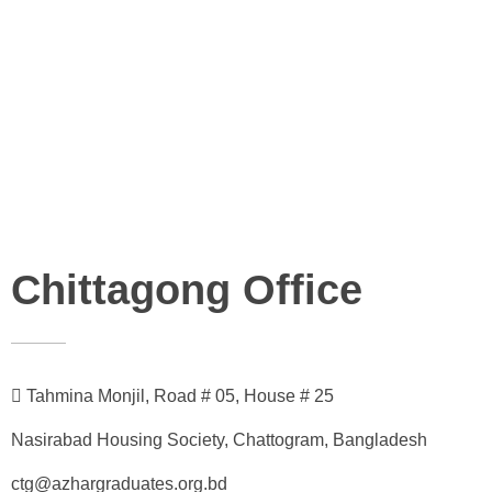
Chittagong Office
Tahmina Monjil, Road # 05, House # 25
Nasirabad Housing Society, Chattogram, Bangladesh
ctg@azhargraduates.org.bd