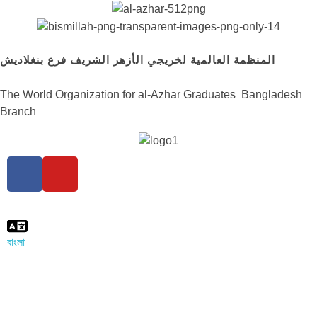
المنظمة العالمية لخريجي الأزهر الشريف فرع بنغلاديش
The World Organization for al-Azhar Graduates Bangladesh
Branch
বাংলা