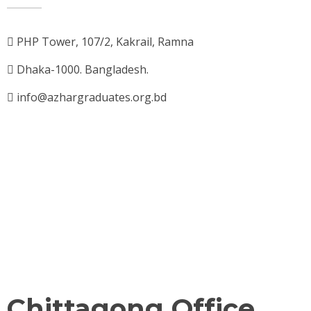
PHP Tower, 107/2, Kakrail, Ramna
Dhaka-1000. Bangladesh.
info@azhargraduates.org.bd
Chittagong Office