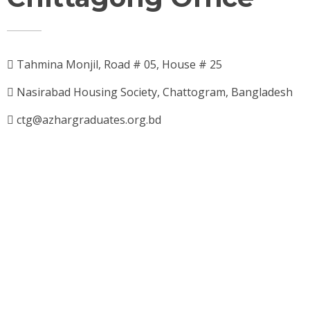
Tahmina Monjil, Road # 05, House # 25
Nasirabad Housing Society, Chattogram, Bangladesh
ctg@azhargraduates.org.bd