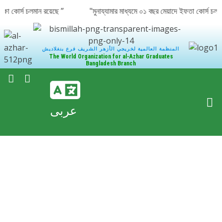
ষা শিক্ষা কোর্স চলমান রয়েছে ” "মুনায্যামার মাধ্যমে ০১ বছর মেয়াদে ইফতা কোর্স 
المنظمة العالمية لخريجي الأزهر الشريف فرع بنغلاديش
The World Organization for al-Azhar Graduates
Bangladesh Branch
عربى