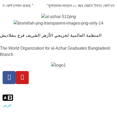
ষা শিক্ষা কোর্স চলমান রয়েছে ” "মুনায্যামার মাধ্যমে ০১ বছর মেয়াদে ইফতা কোর্স 
المنظمة العالمية لخريجي الأزهر الشريف فرع بنغلاديش
The World Organization for al-Azhar Graduates Bangladesh
Branch
عربى