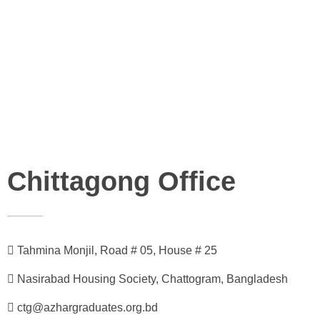
Chittagong Office
Tahmina Monjil, Road # 05, House # 25
Nasirabad Housing Society, Chattogram, Bangladesh
ctg@azhargraduates.org.bd