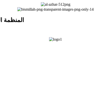
المنظمة ال