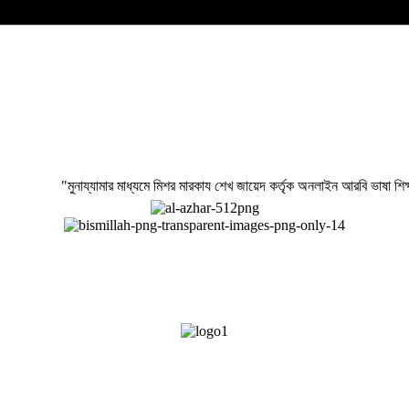
"মুনায্যামার মাধ্যমে মিশর মারকায শেখ জায়েদ কর্তৃক অনলাইন আরবি ভাষা শিক্ষা 