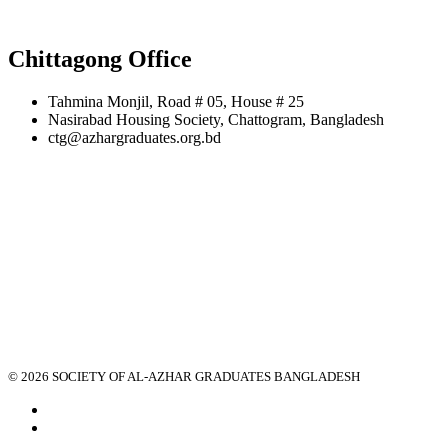
Chittagong Office
Tahmina Monjil, Road # 05, House # 25
Nasirabad Housing Society, Chattogram, Bangladesh
ctg@azhargraduates.org.bd
© 2026 SOCIETY OF AL-AZHAR GRADUATES BANGLADESH