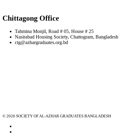
Chittagong Office
Tahmina Monjil, Road # 05, House # 25
Nasirabad Housing Society, Chattogram, Bangladesh
ctg@azhargraduates.org.bd
© 2026 SOCIETY OF AL-AZHAR GRADUATES BANGLADESH