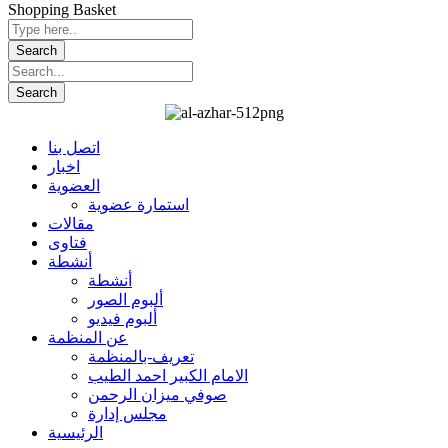
Shopping Basket
اتصل بنا
اخبار
العضوية
استمارة عضوية
مقالات
فتاوى
أنشطة
أنشطة
ألبوم الصور
ألبوم فيديو
عن المنظمة
تعريف-بالمنظمة
الامام الكبير احمد الطيب
صوفي ميزان الرحمن
مجلس إدارة
الرئيسية