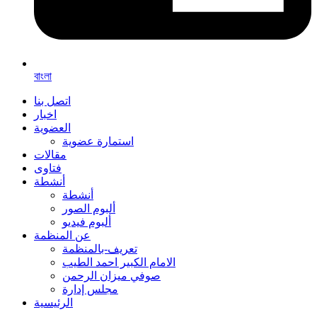
বাংলা
اتصل بنا
اخبار
العضوية
استمارة عضوية
مقالات
فتاوى
أنشطة
أنشطة
ألبوم الصور
ألبوم فيديو
عن المنظمة
تعريف-بالمنظمة
الامام الكبير احمد الطيب
صوفي ميزان الرحمن
مجلس إدارة
الرئيسية