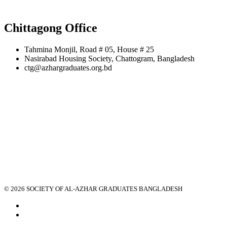
Chittagong Office
Tahmina Monjil, Road # 05, House # 25
Nasirabad Housing Society, Chattogram, Bangladesh
ctg@azhargraduates.org.bd
© 2026 SOCIETY OF AL-AZHAR GRADUATES BANGLADESH