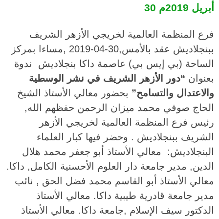
30 أبريل 2019م
فرع المنظمة العالمية لخريجي الأزهر الشريف
ببنجلاديش عقد بالأمس,30-04-2019 ,مساءا بمركز
الساحة (بي إيس بي) عاصمة داكا بنجلاديش ندوة
بعنوان
“دور الأزهر الشريف في نشر الوسطية
والاعتدال والتسامح”
بحضور معالي الأستاذ الشيخ
الحاج صوفي محمد ميزان الرحمن حفظهم الله,
رئيس فرع المنظمة العالمية لخريجي الأزهر
الشريف ببنجلاديش . وحضر فيها كبار العلماء
البنجلاديش: معالي الأستاذ أبو جعفر محمد هلال
الدين, مدير جامعة دار العلوم الأحسنية الكامل, داكا.
معالي الأستاذ أبو القاسم محمد فضل الحق , نائب
مدير جامعة قادرية طيبية داكا. معالي الأستاذ
الدكتور سيف الإسلام ,جامعة داكا. معالي الأستاذ