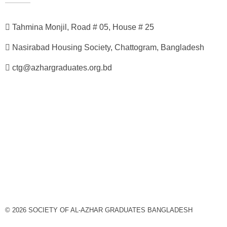
Tahmina Monjil, Road # 05, House # 25
Nasirabad Housing Society, Chattogram, Bangladesh
ctg@azhargraduates.org.bd
© 2026 SOCIETY OF AL-AZHAR GRADUATES BANGLADESH