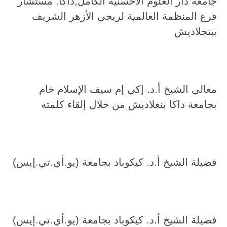
جامعة دار العلوم الأحسنية الكامل,داكا. مستشار
فرع المنظمة العالمية لريجي الأزهر الشريف
ببنجلاديش
معالي الشيخ أ.د. إكي إم سيف الإسلام خام
بجامعة داكا بنغلاديش من خلال إلقاء كلمته
فضيلة الشيخ أ.د. كيكوباد بجامعة (يو.أي.تي.إيس)
فضيلة الشيخ أ.د. كيكوباد بجامعة (يو.أي.تي.إيس)