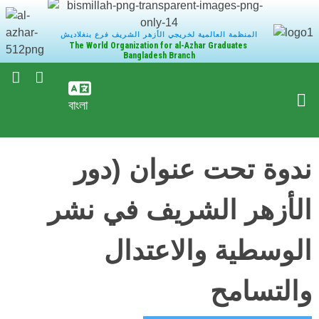
المنظمة العالمية لخريجي الأزهر الشريف فرع بنغلاديش
The World Organization for al-Azhar Graduates
Bangladesh Branch
বাংলা
ندوة تحت عنوان (دور
الأزهر الشريف في نشر
الوسطية والاعتدال
والتسامح