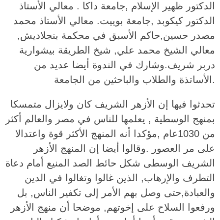
الدكتور ظهير الإسلام ,جامعة داكا . معالي الأستاذ
الدكتور كيكوبد ,جامعة بوييت. معالي الأستاذ محمد
مصدر حسين,حاكم الأسبق في محكمة بنجلاديش,
معالي الشيخ محمد علي, شيخ الطريقة بيشوارية
دربر شريف.وشارك في الندوة أيضا عديد من
الأساتذة والطلاب والباحثين من الجامعة.
تحدثوا فيها إن الأزهر الشريف كان ولايزال متمسكا
بمنهج الوسطية , يعلمها للناس في مصر والعالم أكثر
من 1030عام ,مؤكدا أنه المنهج الأكثر قوة واعتدالا
على مر العصور .وقالوا أيضا إن المنهج الأزهر
الشريف الوسطى شكل حائط الصد المنيع أمام دعاة
التطرف والإرهاب, الذين غالوا وتغالوا في الدين
والعبادة,حتى وصل بهم الأمر إلى تكفير الناس, بل
ورفعوا السلاح على إخوتهم, موضحا أن منهج الأزهر