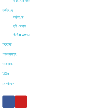
পরিচালনা পর্ষদ
কর্মকাণ্ড
কর্মকাণ্ড
ছবি এলবাম
ভিডিও এলবাম
ফতোয়া
প্রবন্ধসমূহ
সদস্যপদ
নিউজ
যোগাযোগ