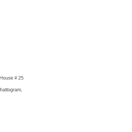
 House # 25
hattogram,