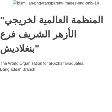
"المنظمة العالمية لخريجي
الأزهر الشريف فرع
"بنغلاديش
The World Organization for al-Azhar Graduates,
Bangladesh Branch