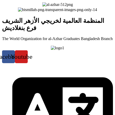
المنظمة العالمية لخريجي الأزهر الشريف
فرع بنغلاديش
The World Organization for al-Azhar Graduates Bangladesh Branch
acebook
Youtube