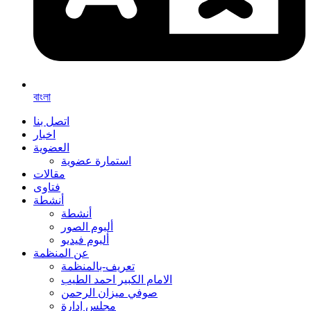
বাংলা
اتصل بنا
اخبار
العضوية
استمارة عضوية
مقالات
فتاوى
أنشطة
أنشطة
ألبوم الصور
ألبوم فيديو
عن المنظمة
تعريف-بالمنظمة
الامام الكبير احمد الطيب
صوفي ميزان الرحمن
مجلس إدارة