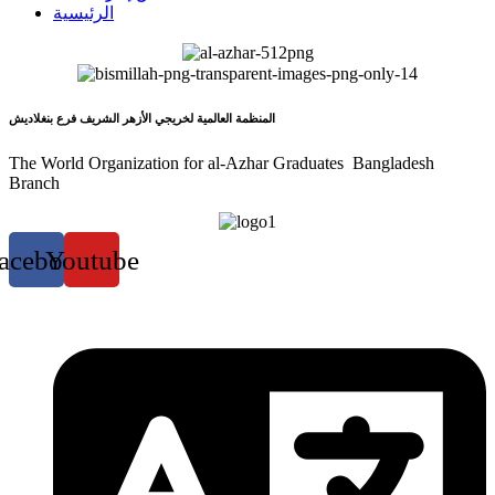
الرئيسية
المنظمة العالمية لخريجي الأزهر الشريف فرع بنغلاديش
The World Organization for al-Azhar Graduates Bangladesh
Branch
acebook
Youtube