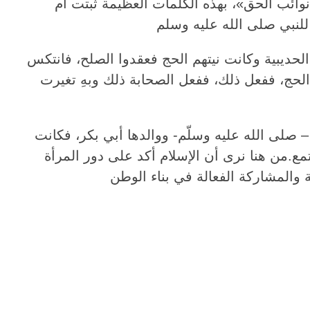
نوائب الحق»، بهذه الكلمات العظيمة ثبتت أم
حديبية وكانت نيتهم الحج فعقدوا الصلح، فانتكس
الحج، ففعل ذلك، ففعل الصحابة ذلك وبهِ تغيرت
 صلى الله عليه وسلّم- ووالدها أبي بكر، فكانت
.من هنا نرى أن الإسلام أكد على دور المرأة