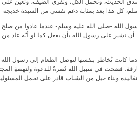
وتصدق الحديث، وتحمل الكل، وتقري الضيف، وتعين على 
ل الله -صلى الله عليه وسلم- عندما عادوا من صلح ال
 أن تشير على رسول الله بأن يفعل كما لو أنّه عاد من 
ما كانت تُخاطر بنفسها لتوصل الطعام إلى رسول الله –
، فضحت في سبيل الله نُصرةً للدعوة ولنهضةِ المجتمع