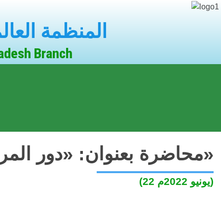
المنظمة العال
ladesh Branch
محاضرة بعنوان: «دور المرأة المسلمة في بناء المجتمع الإسلامي»
(22 يونيو 2022م)