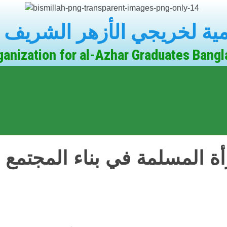
مية لخريجي الأزهر الشريف 
ganization for al-Azhar Graduates Bang