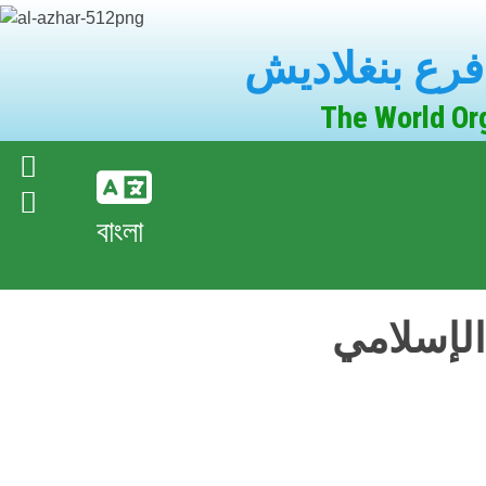
فرع بنغلاديش
The World Or
বাংলা