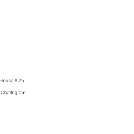
 House # 25
 Chattogram,