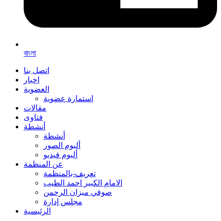
বাংলা
اتصل بنا
اخبار
العضوية
استمارة عضوية
مقالات
فتاوى
أنشطة
أنشطة
ألبوم الصور
ألبوم فيديو
عن المنظمة
تعريف-بالمنظمة
الامام الكبير احمد الطيب
صوفي ميزان الرحمن
مجلس إدارة
الرئيسية