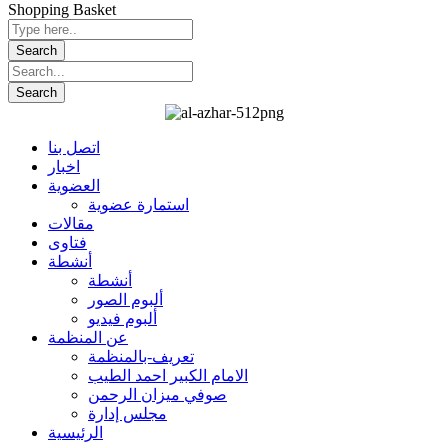
Shopping Basket
اتصل بنا
اخبار
العضوية
استمارة عضوية
مقالات
فتاوى
أنشطة
أنشطة
ألبوم الصور
ألبوم فيديو
عن المنظمة
تعريف-بالمنظمة
الامام الكبير احمد الطيب
صوفي ميزان الرحمن
مجلس إدارة
الرئيسية