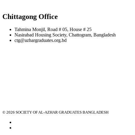
Chittagong Office
Tahmina Monjil, Road # 05, House # 25
Nasirabad Housing Society, Chattogram, Bangladesh
ctg@azhargraduates.org.bd
© 2026 SOCIETY OF AL-AZHAR GRADUATES BANGLADESH