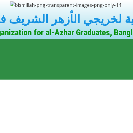
ية لخريجي الأزهر الشريف فر
anization for al-Azhar Graduates, Bang