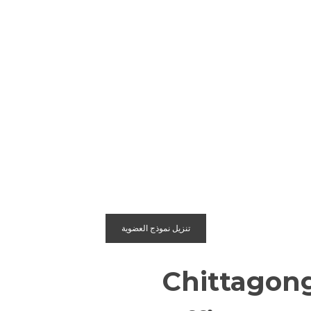
تنزيل نموذج العضوية
Chittagon