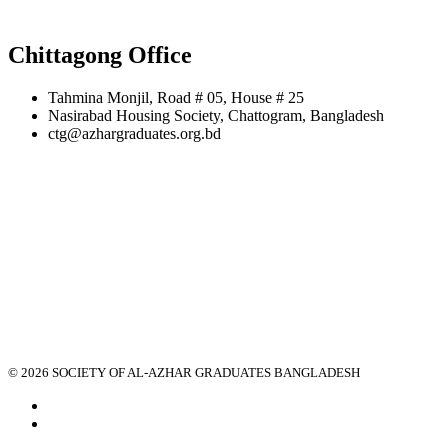
Chittagong Office
Tahmina Monjil, Road # 05, House # 25
Nasirabad Housing Society, Chattogram, Bangladesh
ctg@azhargraduates.org.bd
© 2026 SOCIETY OF AL-AZHAR GRADUATES BANGLADESH