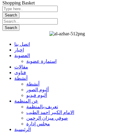
Shopping Basket
اتصل بنا
اخبار
العضوية
استمارة عضوية
مقالات
فتاوى
أنشطة
أنشطة
ألبوم الصور
ألبوم فيديو
عن المنظمة
تعريف-بالمنظمة
الامام الكبير احمد الطيب
صوفي ميزان الرحمن
مجلس إدارة
الرئيسية