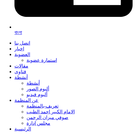
বাংলা
اتصل بنا
اخبار
العضوية
استمارة عضوية
مقالات
فتاوى
أنشطة
أنشطة
ألبوم الصور
ألبوم فيديو
عن المنظمة
تعريف-بالمنظمة
الامام الكبير احمد الطيب
صوفي ميزان الرحمن
مجلس إدارة
الرئيسية