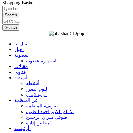
Shopping Basket
اتصل بنا
اخبار
العضوية
استمارة عضوية
مقالات
فتاوى
أنشطة
أنشطة
ألبوم الصور
ألبوم فيديو
عن المنظمة
تعريف-بالمنظمة
الامام الكبير احمد الطيب
صوفي ميزان الرحمن
مجلس إدارة
الرئيسية