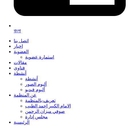
বাংলা
اتصل بنا
اخبار
العضوية
استمارة عضوية
مقالات
فتاوى
أنشطة
أنشطة
ألبوم الصور
ألبوم فيديو
عن المنظمة
تعريف-بالمنظمة
الامام الكبير احمد الطيب
صوفي ميزان الرحمن
مجلس إدارة
الرئيسية