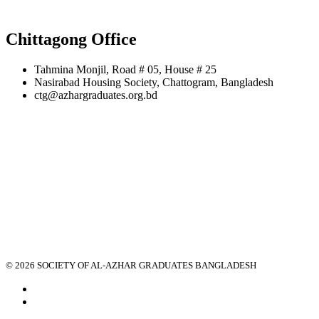
Chittagong Office
Tahmina Monjil, Road # 05, House # 25
Nasirabad Housing Society, Chattogram, Bangladesh
ctg@azhargraduates.org.bd
© 2026 SOCIETY OF AL-AZHAR GRADUATES BANGLADESH