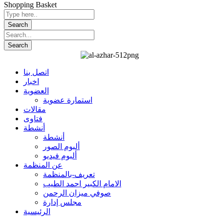
Shopping Basket
اتصل بنا
اخبار
العضوية
استمارة عضوية
مقالات
فتاوى
أنشطة
أنشطة
ألبوم الصور
ألبوم فيديو
عن المنظمة
تعريف-بالمنظمة
الامام الكبير احمد الطيب
صوفي ميزان الرحمن
مجلس إدارة
الرئيسية