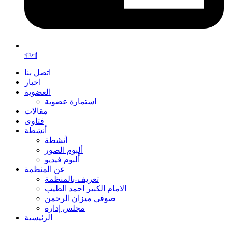
বাংলা
اتصل بنا
اخبار
العضوية
استمارة عضوية
مقالات
فتاوى
أنشطة
أنشطة
ألبوم الصور
ألبوم فيديو
عن المنظمة
تعريف-بالمنظمة
الامام الكبير احمد الطيب
صوفي ميزان الرحمن
مجلس إدارة
الرئيسية