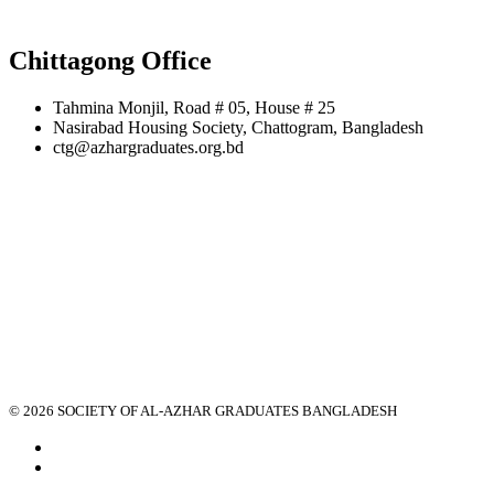
Chittagong Office
Tahmina Monjil, Road # 05, House # 25
Nasirabad Housing Society, Chattogram, Bangladesh
ctg@azhargraduates.org.bd
© 2026 SOCIETY OF AL-AZHAR GRADUATES BANGLADESH