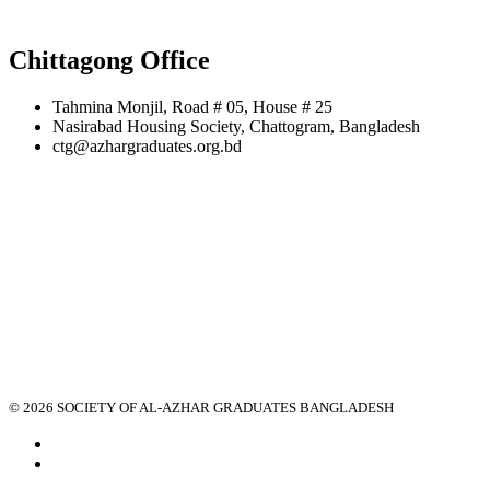
Chittagong Office
Tahmina Monjil, Road # 05, House # 25
Nasirabad Housing Society, Chattogram, Bangladesh
ctg@azhargraduates.org.bd
© 2026 SOCIETY OF AL-AZHAR GRADUATES BANGLADESH