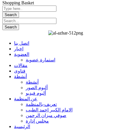
Shopping Basket
اتصل بنا
اخبار
العضوية
استمارة عضوية
مقالات
فتاوى
أنشطة
أنشطة
ألبوم الصور
ألبوم فيديو
عن المنظمة
تعريف-بالمنظمة
الامام الكبير احمد الطيب
صوفي ميزان الرحمن
مجلس إدارة
الرئيسية