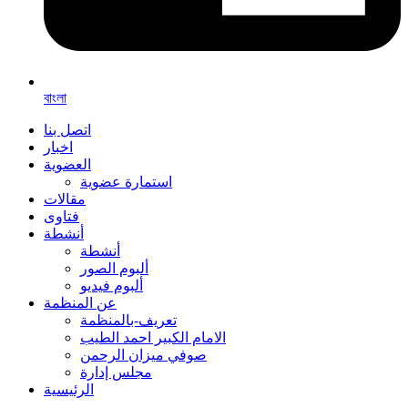
বাংলা
اتصل بنا
اخبار
العضوية
استمارة عضوية
مقالات
فتاوى
أنشطة
أنشطة
ألبوم الصور
ألبوم فيديو
عن المنظمة
تعريف-بالمنظمة
الامام الكبير احمد الطيب
صوفي ميزان الرحمن
مجلس إدارة
الرئيسية