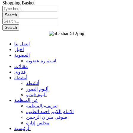
Shopping Basket
اتصل بنا
اخبار
العضوية
استمارة عضوية
مقالات
فتاوى
أنشطة
أنشطة
ألبوم الصور
ألبوم فيديو
عن المنظمة
تعريف-بالمنظمة
الامام الكبير احمد الطيب
صوفي ميزان الرحمن
مجلس إدارة
الرئيسية