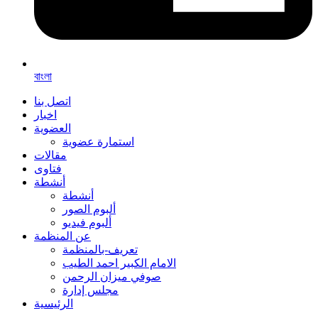
বাংলা
اتصل بنا
اخبار
العضوية
استمارة عضوية
مقالات
فتاوى
أنشطة
أنشطة
ألبوم الصور
ألبوم فيديو
عن المنظمة
تعريف-بالمنظمة
الامام الكبير احمد الطيب
صوفي ميزان الرحمن
مجلس إدارة
الرئيسية