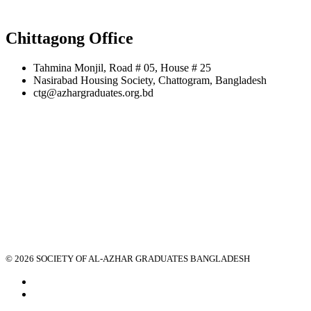
Chittagong Office
Tahmina Monjil, Road # 05, House # 25
Nasirabad Housing Society, Chattogram, Bangladesh
ctg@azhargraduates.org.bd
© 2026 SOCIETY OF AL-AZHAR GRADUATES BANGLADESH