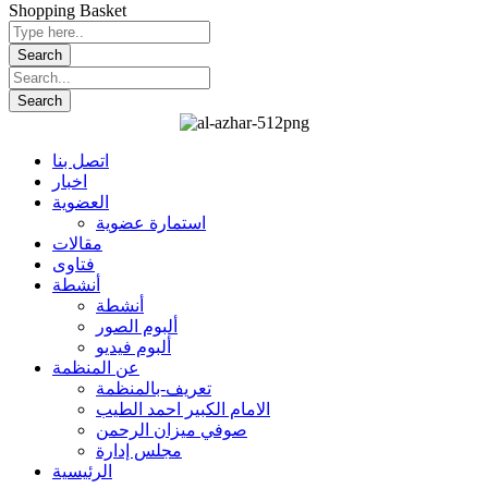
Shopping Basket
اتصل بنا
اخبار
العضوية
استمارة عضوية
مقالات
فتاوى
أنشطة
أنشطة
ألبوم الصور
ألبوم فيديو
عن المنظمة
تعريف-بالمنظمة
الامام الكبير احمد الطيب
صوفي ميزان الرحمن
مجلس إدارة
الرئيسية