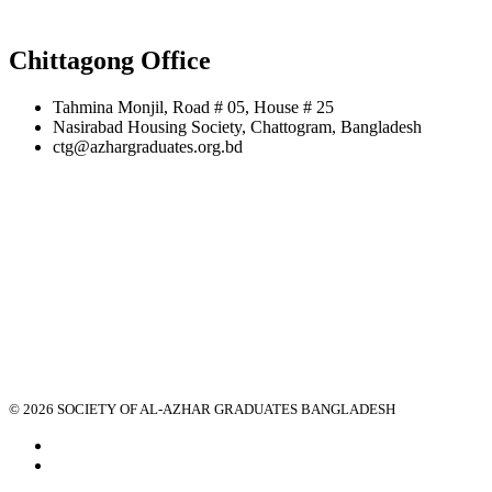
Chittagong Office
Tahmina Monjil, Road # 05, House # 25
Nasirabad Housing Society, Chattogram, Bangladesh
ctg@azhargraduates.org.bd
© 2026 SOCIETY OF AL-AZHAR GRADUATES BANGLADESH