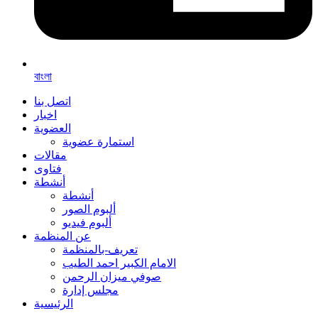
বাংলা
اتصل بنا
اخبار
العضوية
استمارة عضوية
مقالات
فتاوى
أنشطة
أنشطة
ألبوم الصور
ألبوم فيديو
عن المنظمة
تعريف-بالمنظمة
الامام الكبير احمد الطيب
صوفي ميزان الرحمن
مجلس إدارة
الرئيسية