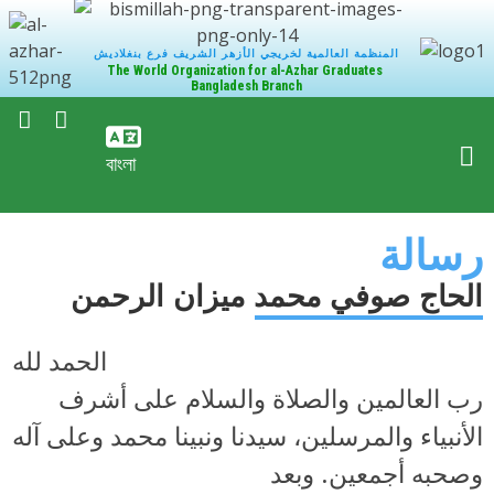
المنظمة العالمية لخريجي الأزهر الشريف فرع بنغلاديش
The World Organization for al-Azhar Graduates
Bangladesh Branch
বাংলা
رسالة
الحاج صوفي محمد ميزان الرحمن
الحمد لله
رب العالمين والصلاة والسلام على أشرف
الأنبياء والمرسلين، سيدنا ونبينا محمد وعلى آله
وصحبه أجمعين. وبعد