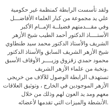
ولقد تأسست الرابطة كمنظمة غير حكومية
علي يد مجموعة من كبار العلماء الأفاضـــل
وفي مقـــدمتهم فضيلــة الإمــام الأكبر
الأستــــاذ الدكتور أحمد الطيب شيخ الأزهر
الشريف والأستاذ الدكتور محمد سيد طنطاوي
شيخ الأزهر الشريف السابق والأستاذ الدكتور
محمود حمدي زقزوق وزيــــر الأوقاف الأسبق
ونخبة من علماء الأزهر الشريف.
تستهدف الرابطة الوصول للآلاف من خريجي
الأزهر الموجودين في الخارج ، وتوثيق العلاقات
معهم ومد يد العون لهم وذلك من خلال
الأنشطة والميزات التي تقدمها لأعضائه.