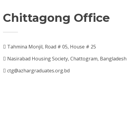
Chittagong Office
Tahmina Monjil, Road # 05, House # 25
Nasirabad Housing Society, Chattogram, Bangladesh
ctg@azhargraduates.org.bd