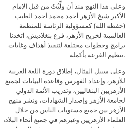
وعلى هذا النهج منذ أن ولِّيْتُ من قبل الإمام
الأكبر شيخ الأزهر أحمد محمد أحمد الطيب
(حفظه الله) كمسؤولية الرئاسة للمنظمة
العالميىة لخريج الأزهر، فرع بنغلاديش، اتخذنا
برامج وخطوات مختلفة لتنفيذ أهداف وغايات
تنظيم الفرعة بأكمله.
وعلى سبيل المثال، إطلاق دورة اللغة العربية
للأزهر، وإعداد الفهرس وقاعدة البيانات لجميع
الأزهريين البنغاليين، وتدريب الأئمة الدولي
لجامعة الأزهر وإصدار الشهادات، ونشر منهج
الأزهر بين جميع مستويات الناس من خلال
العلماء الأزهريين وغيرهم في جميع أنحاء البلاد،